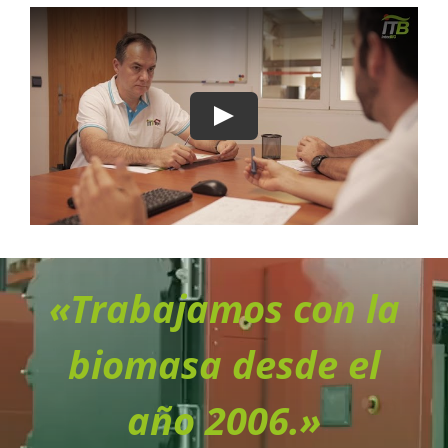
Play
«Trabajamos con la
biomasa desde el
año 2006.»