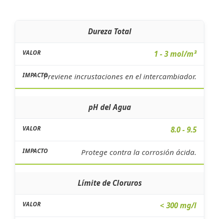
Dureza Total
1 - 3 mol/m³
Previene incrustaciones en el intercambiador.
pH del Agua
8.0 - 9.5
Protege contra la corrosión ácida.
Límite de Cloruros
< 300 mg/l